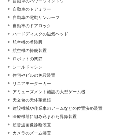
自動車のパワーウィンドウ
自動車のドアミラー
自動車の電動サンルーフ
自動車のドアロック
ハードディスクの磁気ヘッド
航空機の着陸脚
航空機の操舵装置
ロボットの関節
シールドマシン
住宅やビルの免震装置
リニアモーターカー
アミューズメント施設の大型ゲーム機
天文台の天体望遠鏡
建設機械や作業車のアームなどの位置決め装置
医療機器に組み込まれた昇降装置
超音波画像診断装置
カメラのズーム装置