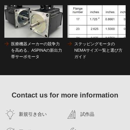
医療機器メーカーの競争力
ステッピングモータの
を高める、ASPINAの新出力
NEMAサイズ一覧と選び方
帯サーボモータ
ガイド
Contact us for more information
新規引き合い
試作品