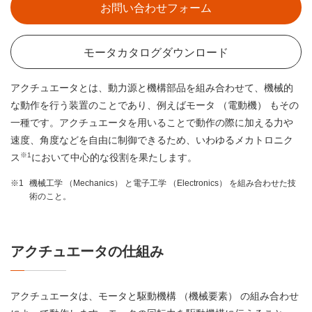
お問い合わせフォーム
モータカタログダウンロード
アクチュエータとは、動力源と機構部品を組み合わせて、機械的
な動作を行う装置のことであり、例えばモータ （電動機） もその
一種です。アクチュエータを用いることで動作の際に加える力や
速度、角度などを自由に制御できるため、いわゆるメカトロニク
※1
ス
において中心的な役割を果たします。
※1
機械工学 （Mechanics） と電子工学 （Electronics） を組み合わせた技
術のこと。
アクチュエータの仕組み
アクチュエータは、モータと駆動機構 （機械要素） の組み合わせ