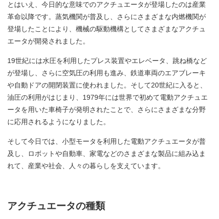
とはいえ、今日的な意味でのアクチュエータが登場したのは産業
革命以降です。蒸気機関が普及し、さらにさまざまな内燃機関が
登場したことにより、機械の駆動機構としてさまざまなアクチュ
エータが開発されました。
19世紀には水圧を利用したプレス装置やエレベータ、跳ね橋など
が登場し、さらに空気圧の利用も進み、鉄道車両のエアブレーキ
や自動ドアの開閉装置に使われました。そして20世紀に入ると、
油圧の利用がはじまり、1979年には世界で初めて電動アクチュエ
ータを用いた車椅子が発明されたことで、さらにさまざまな分野
に応用されるようになりました。
そして今日では、小型モータを利用した電動アクチュエータが普
及し、ロボットや自動車、家電などのさまざまな製品に組み込ま
れて、産業や社会、人々の暮らしを支えています。
アクチュエータの種類