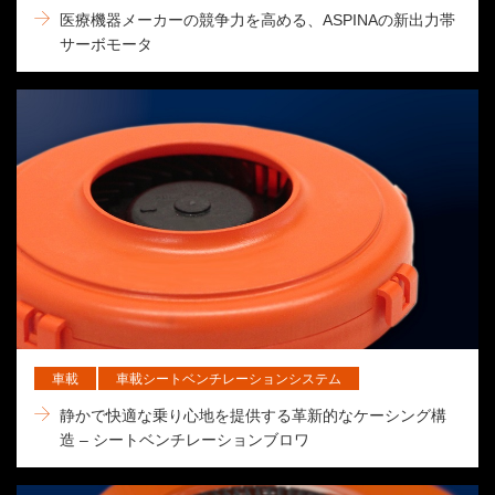
医療機器メーカーの競争力を高める、ASPINAの新出力帯
サーボモータ
車載
車載シートベンチレーションシステム
静かで快適な乗り心地を提供する革新的なケーシング構
造 – シートベンチレーションブロワ