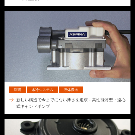
環境
水冷システム
液体搬送
新しい構造で今までにない薄さを追求 - 高性能薄型・遠心
式キャンドポンプ