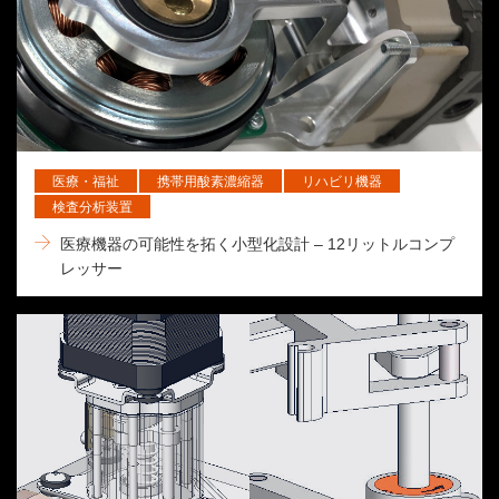
医療・福祉
携帯用酸素濃縮器
リハビリ機器
検査分析装置
医療機器の可能性を拓く小型化設計 – 12リットルコンプ
レッサー