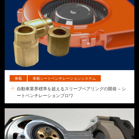
車載
車載シートベンチレーションシステム
自動車業界標準を超えるスリーブベアリングの開発 – シ
ートベンチレーションブロワ