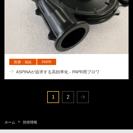
医療・福祉
PAPR
ASPINAが追求する高効率化 - PAPR用ブロワ
1
2
ホーム
技術情報