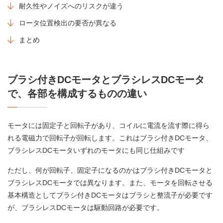
耐久性やノイズへのリスクが違う
ロータ位置検出の要否が異なる
まとめ
ブラシ付きDCモータとブラシレスDCモータ
で、各部を構成するものの違い
モータには固定子と回転子があり、コイルに電流を流す際に得ら
れる電磁力で回転子が回転します。これはブラシ付きDCモータ、
ブラシレスDCモータいずれのモータにも同じ仕組みです
ただし、何が回転子、固定子になるのかはブラシ付きDCモータと
ブラシレスDCモータでは異なります。また、モータを回転させる
基本構造としてブラシ付きDCモータはブラシと整流子が必要です
が、ブラシレスDCモータは駆動回路が必要です。