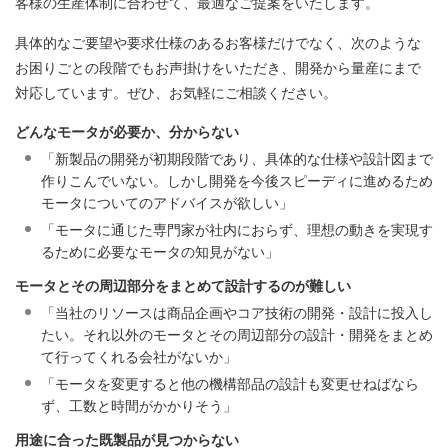
客様の生産体制に合わせて、最適なご提案をいたします。
具体的なご要望や要求仕様のあるお客様だけでなく、次のような
お困りごとの段階でもお声掛けをいただき、開発から量産にまで
対応しています。ぜひ、お気軽にご相談ください。
どんなモータが必要か、分からない
「新製品の開発が初期段階であり、具体的な仕様や設計図まで
作りこんでいない。しかし開発を今後スピーディに進めるため
モータについてのアドバイスが欲しい」
「モータに通じた専門家が社内におらず、理想の動きを実現す
るために必要なモータの知見がない」
モータとその周辺部分をまとめて設計するのが難しい
「当社のリソースは商品企画やコア技術の開発・設計に投入し
たい。それ以外のモータとその周辺部分の設計・開発をまとめ
て行ってくれる会社がないか」
「モータを変更すると他の機構部品の設計も変更せねばなら
ず、工数と時間がかかりそう」
用途に合った既製品が見つからない