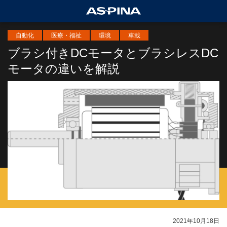
自動化
医療・福祉
環境
車載
ブラシ付きDCモータとブラシレスDC
モータの違いを解説
2021年10月18日