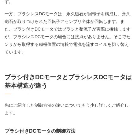
す。
一方、ブラシレスDCモータは、永久磁石が回転子を構成し、永久
磁石が取りつけられた回転子アセンブリ全体が回転します。ま
た、ブラシ付きDCモータではブラシと整流子が実際に接触します
が、ブラシレスDCモータの場合には接点がありません。そこでセ
ンサから取得する磁極位置の情報で電流を流すコイルを切り替え
ています。
ブラシ付きDCモータとブラシレスDCモータは
基本構造が違う
先にご紹介した制御方法の違いについてもう少し詳しくご紹介し
ます。
ブラシ付きDCモータの制御方法