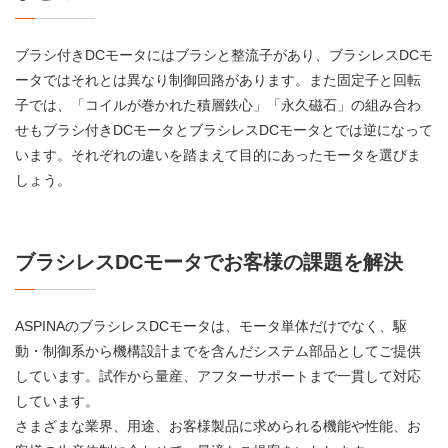
ブラシ付きDCモータにはブラシと整流子があり、ブラシレスDCモ
ータではそれとは異なり制御回路があります。また固定子と回転
子では、「コイルが巻かれた積層鉄心」「永久磁石」の組み合わ
せもブラシ付きDCモータとブラシレスDCモータとでは逆になって
います。それぞれの違いを踏まえて目的にあったモータを選びま
しょう。
ブラシレスDCモータでお客様の課題を解決
ASPINA
のブラシレスDCモータは、モータ単体だけでなく、駆
動・制御系から機構設計までを含んだシステム部品としてご提供
しています。試作から量産、アフターサポートまで一貫して対応
しています。
さまざまな業界、用途、お客様製品に求められる機能や性能、お