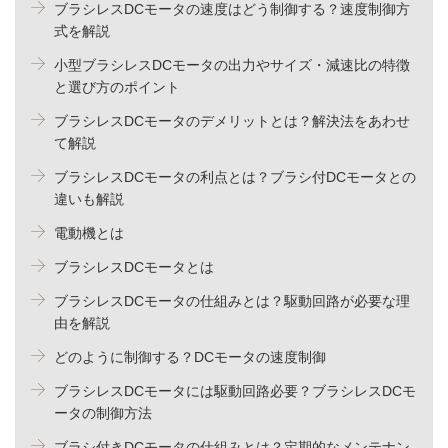
ブラシレスDCモータの速度はどう制御する？速度制御方
式を解説
小型ブラシレスDCモータの出力やサイズ・減速比の特徴
と選び方のポイント
ブラシレスDCモータのデメリットとは？解決法をあわせ
て解説
ブラシレスDCモータの利点とは？ブラシ付DCモータとの
違いも解説
電動機とは
ブラシレスDCモータとは
ブラシレスDCモータの仕組みとは？駆動回路が必要な理
由を解説
どのように制御する？DCモータの速度制御
ブラシレスDCモータには駆動回路必要？ブラシレスDCモ
ータの制御方法
ブラシ付きDCモータの仕組みとは？定期的なメンテナン