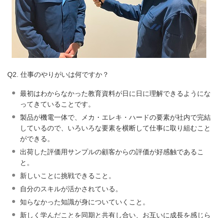
Q2. 仕事のやりがいは何ですか？
最初はわからなかった教育資料が日に日に理解できるようにな
ってきていることです。
製品が機電一体で、メカ・エレキ・ハードの要素が社内で完結
しているので、いろいろな要素を横断して仕事に取り組むこと
ができる。
出荷した評価用サンプルの顧客からの評価が好感触であるこ
と。
新しいことに挑戦できること。
自分のスキルが活かされている。
知らなかった知識が身についていくこと。
新しく学んだことを同期と共有し合い、お互いに成長を感じら