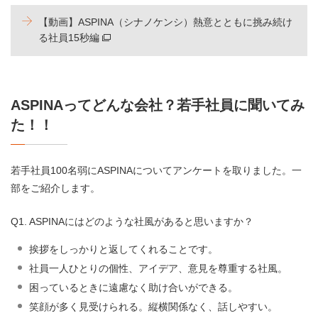
【動画】ASPINA（シナノケンシ）熱意とともに挑み続け
る社員15秒編
ASPINAってどんな会社？若手社員に聞いてみ
た！！
若手社員100名弱にASPINAについてアンケートを取りました。一
部をご紹介します。
Q1. ASPINAにはどのような社風があると思いますか？
挨拶をしっかりと返してくれることです。
社員一人ひとりの個性、アイデア、意見を尊重する社風。
困っているときに遠慮なく助け合いができる。
笑顔が多く見受けられる。縦横関係なく、話しやすい。