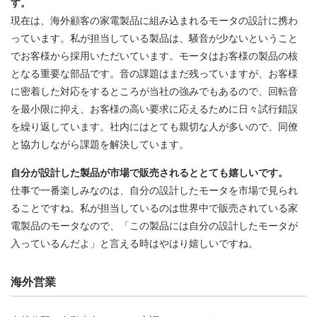
す。
現在は、海外顧客の家電製品に組み込まれるモータの設計に携わ
っています。私が担当している製品は、騒音が少ないということ
でお客様から採用いただいています。モータはお客様の製品の核
となる重要な部品です。音の課題はまだ残っていますが、お客様
に密着した対応をするところが当社の強みでもあるので、回転音
を最小限に抑え、お客様の高い要求に応えるために日々試行錯誤
を繰り返しています。社内にはとても親切な人が多いので、同僚
と協力しながら課題を解決しています。
自分が設計した製品が市場で販売されるととても嬉しいです。
仕事で一番楽しみなのは、自分の設計したモータを市場で見られ
ることですね。私が担当しているのは世界中で販売されている家
電製品のモータなので、「この製品には自分の設計したモータが
入っているんだよ」と言える時はやはり嬉しいですね。
海外営業