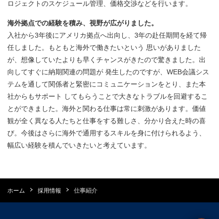
ロジェクトのスケジュール管理、価格交渉などを行います。
海外拠点での経験を積み、視野が広がりました。
入社から3年後にアメリカ拠点へ出向し、3年の赴任期間を経て帰
任しました。もともと海外で働きたいという 思いがありました
が、想像していたよりも早くチャンスがきたので驚きました。出
向してすぐに納期関連の問題が 発生したのですが、WEB会議シス
テムを通して関係者と緊密にコミュニケーションをとり、また本
社からもサポート してもらうことで大きなトラブルを回避するこ
とができました。海外と関わる仕事は常に刺激があります。価値
観が全く異なる人たちと仕事をする難しさ、分かり合えた時の喜
び。今後はさらに海外で通用するスキルを身に付けられるよう、
幅広い経験を積んでいきたいと考えています。
ホーム
採用情報
仕事紹介