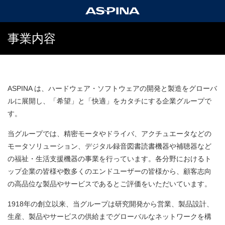
事業内容
ASPINA は、ハードウェア・ソフトウェアの開発と製造をグローバ
ルに展開し、「希望」と「快適」をカタチにする企業グループで
す。
当グループでは、精密モータやドライバ、アクチュエータなどの
モータソリューション、デジタル録音図書読書機器や補聴器など
の福祉・生活支援機器の事業を行っています。各分野におけるト
ップ企業の皆様や数多くのエンドユーザーの皆様から、顧客志向
の高品位な製品やサービスであるとご評価をいただいています。
1918年の創立以来、当グループは研究開発から営業、製品設計、
生産、製品やサービスの供給までグローバルなネットワークを構