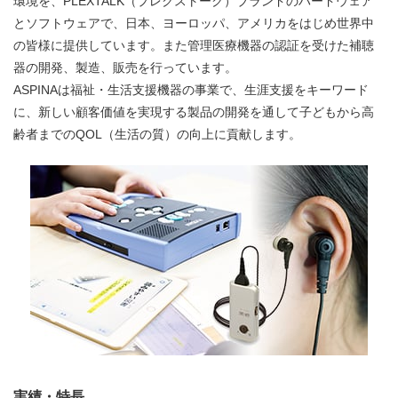
環境を、PLEXTALK（プレクストーク）ブランドのハードウェア
とソフトウェアで、日本、ヨーロッパ、アメリカをはじめ世界中
の皆様に提供しています。また管理医療機器の認証を受けた補聴
器の開発、製造、販売を行っています。
ASPINAは福祉・生活支援機器の事業で、生涯支援をキーワード
に、新しい顧客価値を実現する製品の開発を通して子どもから高
齢者までのQOL（生活の質）の向上に貢献します。
実績・特長