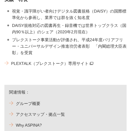
視覚・識字障がい者向けデジタル図書規格（DAISY）の国際標
準化から参画し、業界では群を抜く知名度
DAISY規格対応の図書再生・録音機では世界トップクラス（国
内90％以上）のシェア（2020年2月現在）
プレクストーク事業活動が評価され、平成24年度バリアフリ
ー・ユニバーサルデザイン推進功労者表彰 「内閣総理大臣表
彰」を受賞
PLEXTALK（プレクストーク）専用サイト
関連情報：
グループ概要
アクセスマップ・拠点一覧
Why ASPINA?