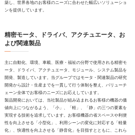
築し、世界各地のお客様のニーズに合わせた幅広いソリューショ
ンを提供しています。
精密モータ、ドライバ、アクチュエータ、お
よび関連製品
主に自動化、環境、車載、医療・福祉の分野で使用される精密モ
ータ、ドライバ、アクチュエータ、モジュール、システム製品を
開発、製造しています。当グループではモータ・関連製品の研究
開発から設計・生産までを一貫して行う体制を整え、バリューチ
ェーン全体でお客様のニーズにお応えしています。
製品開発においては、当社製品が組み込まれるお客様の機器の価
値向上につながるよう、「小」、「軽」、「静」の三つの要素を
実現する技術を追求しています。お客様機器の省スペースや利便
性を向上させる「小型化」、利用シーンの変化に対応する「軽量
化」、快適性を向上させる「静音化」を目指すとともに、これら