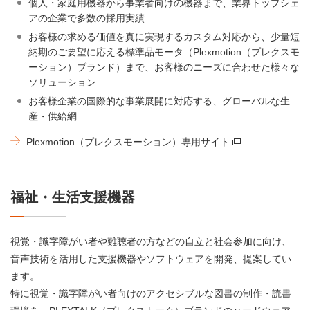
個人・家庭用機器から事業者向けの機器まで、業界トップシェ
アの企業で多数の採用実績
お客様の求める価値を真に実現するカスタム対応から、少量短
納期のご要望に応える標準品モータ（Plexmotion（プレクスモ
ーション）ブランド）まで、お客様のニーズに合わせた様々な
ソリューション
お客様企業の国際的な事業展開に対応する、グローバルな生
産・供給網
Plexmotion（プレクスモーション）専用サイト
福祉・生活支援機器
視覚・識字障がい者や難聴者の方などの自立と社会参加に向け、
音声技術を活用した支援機器やソフトウェアを開発、提案してい
ます。
特に視覚・識字障がい者向けのアクセシブルな図書の制作・読書