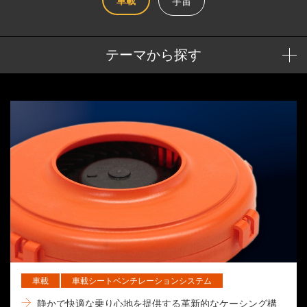
車載
宇宙
テーマから探す
車載
車載シートベンチレーションシステム
静かで快適な乗り心地を提供する革新的なケーシング構