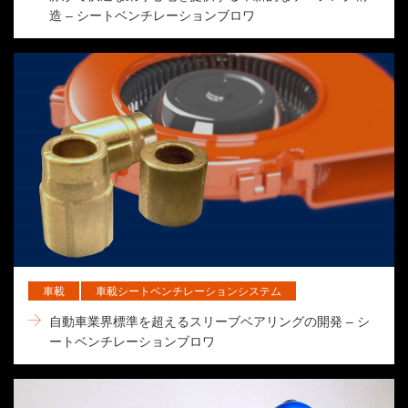
造 – シートベンチレーションブロワ
車載
車載シートベンチレーションシステム
自動車業界標準を超えるスリーブベアリングの開発 – シ
ートベンチレーションブロワ