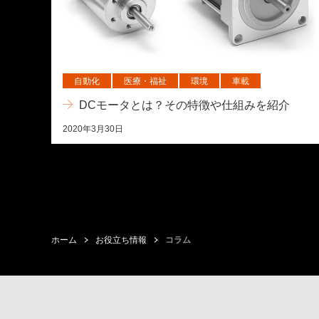
自動化
医療・福祉
環境
車載
DCモータとは？その特徴や仕組みを紹介
2020年3月30日
ホーム
お役立ち情報
コラム