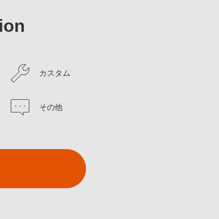
ion
カスタム
その他