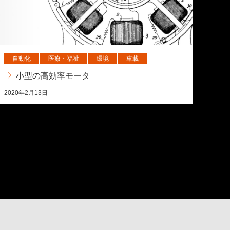
自動化
医療・福祉
環境
車載
小型の高効率モータ
2020年2月13日