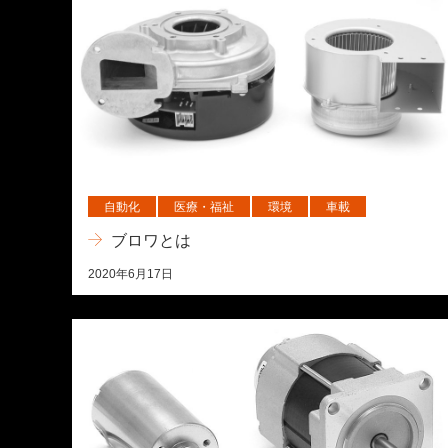
自動化
医療・福祉
環境
車載
ブロワとは
2020年6月17日