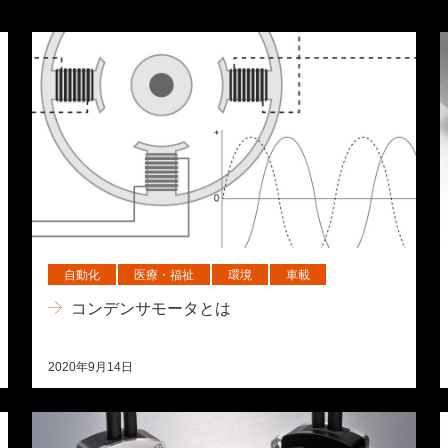
自動化
医療・福祉
環境
車載
コンデンサモータとは
2020年9月14日