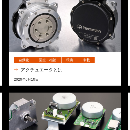
自動化
医療・福祉
環境
車載
アクチュエータとは
2020年6月10日