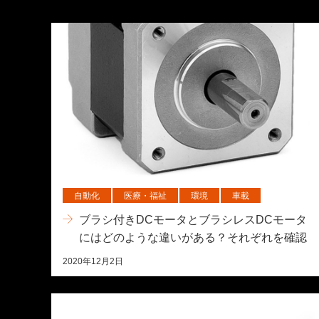
自動化
医療・福祉
環境
車載
ブラシ付きDCモータとブラシレスDCモータ
にはどのような違いがある？それぞれを確認
2020年12月2日