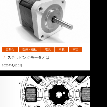
自動化
医療・福祉
環境
車載
宇宙
ステッピングモータとは
2020年4月15日