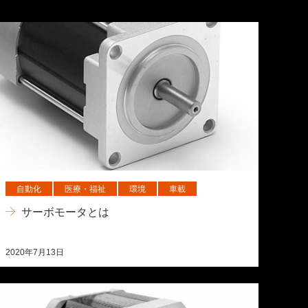
自動化
医療・福祉
環境
車載
サーボモータとは
2020年7月13日