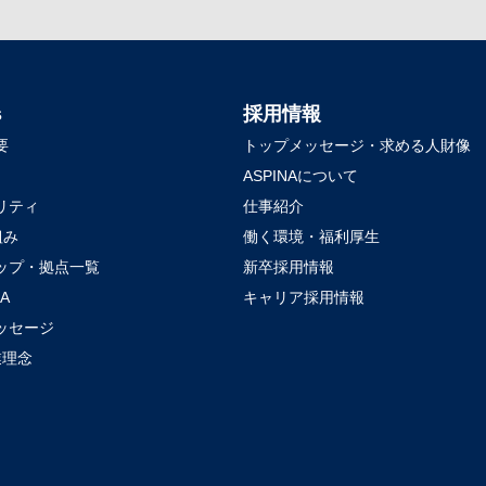
s
採用情報
要
トップメッセージ・求める人財像
ASPINAについて
リティ
仕事紹介
組み
働く環境・福利厚生
ップ・拠点一覧
新卒採用情報
NA
キャリア採用情報
ッセージ
業理念