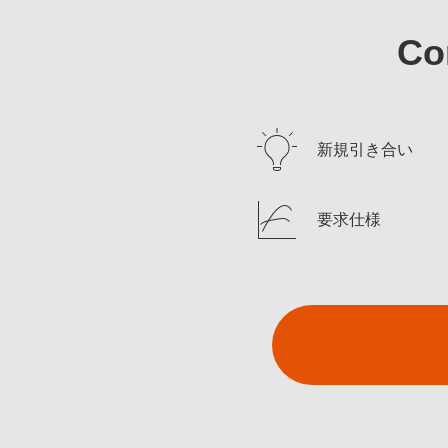
Co
新規引き合い
要求仕様