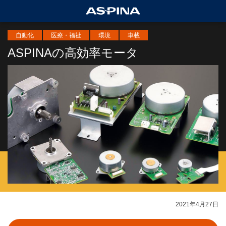
自動化
医療・福祉
環境
車載
ASPINAの高効率モータ
2021年4月27日