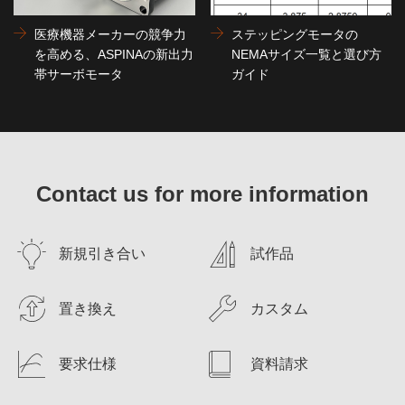
医療機器メーカーの競争力
ステッピングモータの
を高める、ASPINAの新出力
NEMAサイズ一覧と選び方
帯サーボモータ
ガイド
Contact us for more information
新規引き合い
試作品
置き換え
カスタム
要求仕様
資料請求