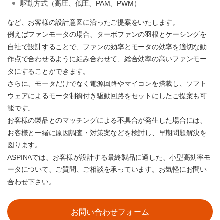
駆動方式（高圧、低圧、PAM、PWM）
など、お客様の設計意図に沿ったご提案をいたします。
例えばファンモータの場合、ターボファンの羽根とケーシングを
自社で設計することで、ファンの効率とモータの効率を適切な動
作点で合わせるように組み合わせて、総合効率の高いファンモー
タにすることができます。
さらに、モータだけでなく電源回路やマイコンを搭載し、ソフト
ウェアによるモータ制御付き駆動回路をセットにしたご提案も可
能です。
お客様の製品とのマッチングによる不具合が発生した場合には、
お客様と一緒に原因調査・対策案などを検討し、早期問題解決を
図ります。
ASPINAでは、お客様が設計する最終製品に適した、小型高効率モ
ータについて、ご質問、ご相談を承っています。お気軽にお問い
合わせ下さい。
お問い合わせフォーム