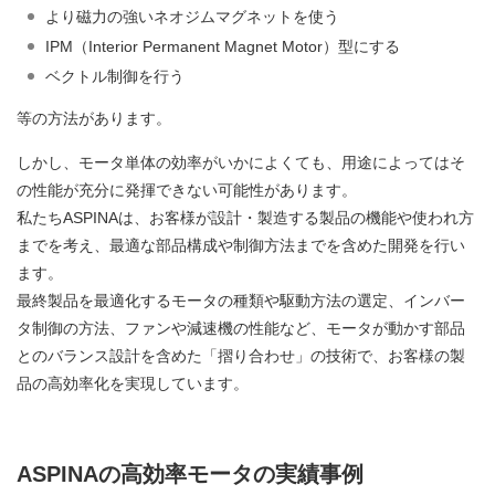
より磁力の強いネオジムマグネットを使う
IPM（Interior Permanent Magnet Motor）型にする
ベクトル制御を行う
等の方法があります。
しかし、モータ単体の効率がいかによくても、用途によってはそ
の性能が充分に発揮できない可能性があります。
私たちASPINAは、お客様が設計・製造する製品の機能や使われ方
までを考え、最適な部品構成や制御方法までを含めた開発を行い
ます。
最終製品を最適化するモータの種類や駆動方法の選定、インバー
タ制御の方法、ファンや減速機の性能など、モータが動かす部品
とのバランス設計を含めた「摺り合わせ」の技術で、お客様の製
品の高効率化を実現しています。
ASPINAの高効率モータの実績事例