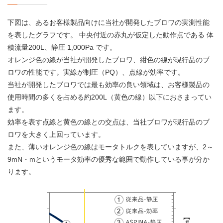
下図は、あるお客様製品向けに当社が開発したブロワの実測性能
を表したグラフです。 中央付近の赤丸が仮定した動作点である 体
積流量200L、静圧 1,000Pa です。
オレンジ色の線が当社が開発したブロワ、紺色の線が現行品のブ
ロワの性能です。実線が制圧（PQ）、点線が効率です。
当社が開発したブロワでは最も効率の良い領域は、お客様製品の
使用時間の多くを占める約200L（黄色の線）以下におさまってい
ます。
効率を表す点線と黄色の線との交点は、当社ブロワが現行品のブ
ロワを大きく上回っています。
また、薄いオレンジ色の線はモータトルクを表していますが、2～
9mN・mというモータ効率の優秀な範囲で動作している事が分か
ります。