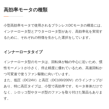
高効率モータの種類
小型高効率モータで使用されるブラシレスDCモータの構造には、
インナーロータ型とアウターロータ型があり、高効率化を実現す
るために、それぞれの特徴を生かした選択をしています。
インナーロータタイプ
インナーロータ型のモータは、回転体が軸の中心に近いため、慣
性モーメントが小さく、停止精度に優れているため、高速回転か
つ可変速で使うファン駆動に向いています。
また、低圧（DC24V）と高圧（DC100/200V）のラインナップが
あり、特に高圧タイプは、小型で高効率です。モータ単体だけで
なく、シロッコ型やターボ型のファンを取り付けた製品もありま
す。