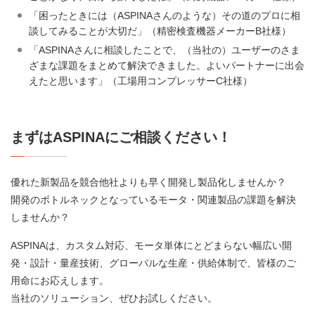
「困ったときには（ASPINAさんのような）その道のプロに相
談してみることが大切だ」（精密検査機器メーカーB社様）
「ASPINAさんに相談したことで、（当社の）ユーザーのさま
ざまな課題をまとめて解決できました。よいパートナーに出会
えたと思います」（工場用コンプレッサーC社様）
まずはASPINAにご相談ください！
優れた新製品を競合他社よりも早く開発し製品化しませんか？
開発のボトルネックとなっているモータ・関連製品の課題を解決
しませんか？
ASPINAは、カスタム対応、モータ単体にとどまらない幅広い開
発・設計・量産技術、グローバルな生産・供給体制で、皆様のご
用命にお応えします。
当社のソリューション、ぜひお試しください。