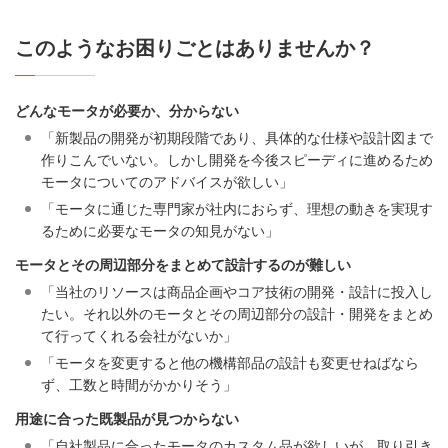
このようなお困りごとはありませんか？
どんなモータが必要か、分からない
「新製品の開発が初期段階であり、具体的な仕様や設計図まで
作りこんでいない。しかし開発を今後スピーディに進めるため
モータについてのアドバイスが欲しい」
「モータに通じた専門家が社内におらず、理想の動きを実現す
るために必要なモータの知見がない」
モータとその周辺部分をまとめて設計するのが難しい
「当社のリソースは商品企画やコア技術の開発・設計に投入し
たい。それ以外のモータとその周辺部分の設計・開発をまとめ
て行ってくれる会社がないか」
「モータを変更すると他の機構部品の設計も変更せねばなら
ず、工数と時間がかかりそう」
用途に合った既製品が見つからない
「自社製品に合ったモータのカスタム品が欲しいが、取り引き