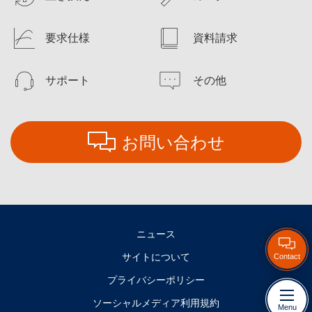
要求仕様
資料請求
サポート
その他
お問い合わせ
ニュース
サイトについて
Contact
プライバシーポリシー
ソーシャルメディア利用規約
Menu