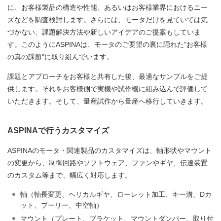
に、お客様製品の構造や性能、あるいはお客様業界におけるニー
ズなどを調査検討します。さらには、モータだけを見ていては気
づかない、課題解決方法や新しいアイデアのご提案もしていま
す。このようにASPINAは、モータのご要望の裏に隠れた"お客様
の真の課題"に取り組んでいます。
課題とアプローチをお客様と共有した後、最適なサンプルをご提
供します。それをお客様側で実機や試作機に組み込んで評価して
いただきます。そして、量産試作から量産へ移行していきます。
ASPINAで行うカスタマイズ
ASPINAのモータ・関連製品のカスタマイズは、軸形状やマウント
の変更から、制御回路やソフトウェア、ファンやギヤ、伝達装置
のカスタム等まで、幅広く対応します。
軸（軸長変更、ヘリカルギヤ、ローレット加工、キー溝、Dカ
ット、プーリー、中空軸）
マウント（プレート、ブラケット、マウントダンパー、取り付