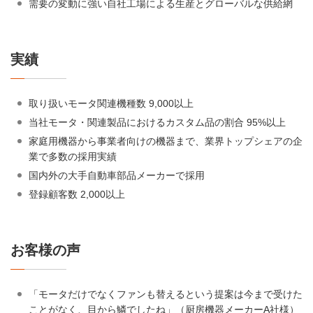
需要の変動に強い自社工場による生産とグローバルな供給網
実績
取り扱いモータ関連機種数 9,000以上
当社モータ・関連製品におけるカスタム品の割合 95%以上
家庭用機器から事業者向けの機器まで、業界トップシェアの企
業で多数の採用実績
国内外の大手自動車部品メーカーで採用
登録顧客数 2,000以上
お客様の声
「モータだけでなくファンも替えるという提案は今まで受けた
ことがなく、目から鱗でしたね」（厨房機器メーカーA社様）