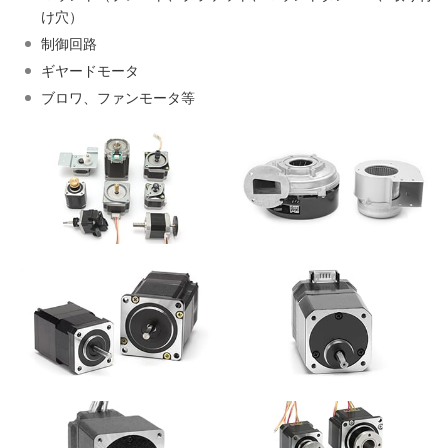
け穴）
制御回路
ギヤードモータ
ブロワ、ファンモータ等