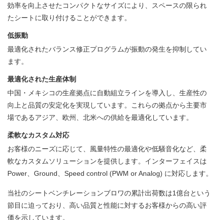
効率を向上させたコンパクトなサイズにより、スペースの限られ
たシートに取り付けることができます。
低振動
最適化されたバランス修正プログラムが振動の発生を抑制してい
ます。
最適化された生産体制
中国・メキシコの生産拠点に自動組立ラインを導入し、生産性の
向上と品質の安定化を実現しています。これらの拠点から主要市
場であるアジア、欧州、北米への供給を最適化しています。
柔軟なカスタム対応
お客様のニーズに応じて、風量特性の最適化や低騒音化など、柔
軟なカスタムソリューションを提供します。インターフェイスは
Power、Ground、Speed control (PWM or Analog) に対応します。
当社のシートベンチレーションブロワの累計出荷数は1億台という
節目に迫っており、高い品質と性能に対するお客様からの高い評
価を示しています。