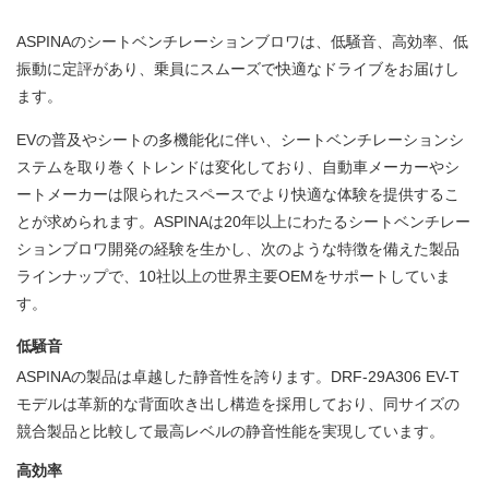
ASPINAのシートベンチレーションブロワは、低騒音、高効率、低
振動に定評があり、乗員にスムーズで快適なドライブをお届けし
ます。
EVの普及やシートの多機能化に伴い、シートベンチレーションシ
ステムを取り巻くトレンドは変化しており、自動車メーカーやシ
ートメーカーは限られたスペースでより快適な体験を提供するこ
とが求められます。ASPINAは20年以上にわたるシートベンチレー
ションブロワ開発の経験を生かし、次のような特徴を備えた製品
ラインナップで、10社以上の世界主要OEMをサポートしていま
す。
低騒音
ASPINAの製品は卓越した静音性を誇ります。DRF-29A306 EV-T
モデルは革新的な背面吹き出し構造を採用しており、同サイズの
競合製品と比較して最高レベルの静音性能を実現しています。
高効率