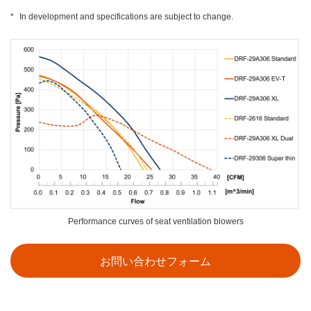
*
In development and specifications are subject to change.
Performance curves of seat ventilation blowers
お問い合わせフォーム