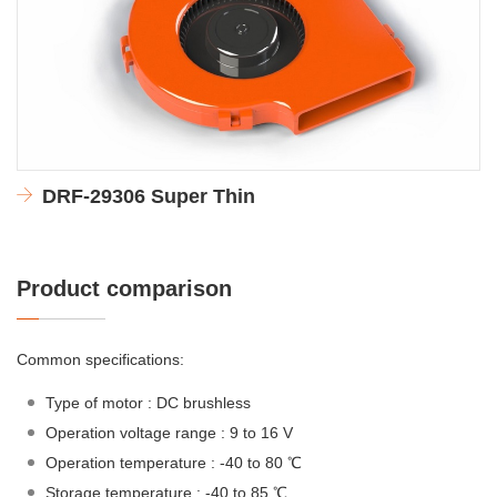
DRF-29306 Super Thin
Product comparison
Common specifications:
Type of motor : DC brushless
Operation voltage range : 9 to 16 V
Operation temperature : -40 to 80 ℃
Storage temperature : -40 to 85 ℃