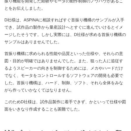
振り機能を開発した経験やモータの動作制御のノウハウがあるこ
とをお伝えしました。
D社様は、ASPINAに相談すればすぐ首振り機構のサンプルが入手
でき、試作品の製作から量産設計へとすぐに進んでいけるとイメ
ージしたそうです。しかし実際には、D社様が求める首振り機構の
サンプルはありませんでした。
首振り機構に求められる性能や品質といった仕様や、それらの意
図・目的が明確ではありませんでした。また、狙った人に追従す
るようスピーカーの向きを制御するためには、メカやハードだけ
でなく、モータをコントロールするソフトウェアの開発も必要で
した。首振り機構は、ハード、制御、ソフト、それら全体をみな
がら作っていかなくてはなりません。
このためD社様は、試作品製作に着手できず、かといって仕様や図
面をいきなり作成することも困難でした。