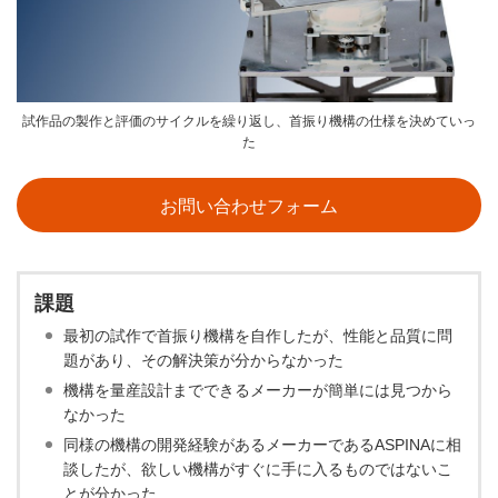
試作品の製作と評価のサイクルを繰り返し、首振り機構の仕様を決めていっ
た
お問い合わせフォーム
課題
最初の試作で首振り機構を自作したが、性能と品質に問
題があり、その解決策が分からなかった
機構を量産設計までできるメーカーが簡単には見つから
なかった
同様の機構の開発経験があるメーカーであるASPINAに相
談したが、欲しい機構がすぐに手に入るものではないこ
とが分かった