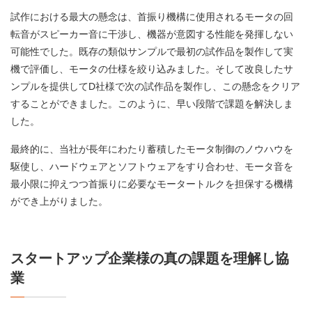
試作における最大の懸念は、首振り機構に使用されるモータの回
転音がスピーカー音に干渉し、機器が意図する性能を発揮しない
可能性でした。既存の類似サンプルで最初の試作品を製作して実
機で評価し、モータの仕様を絞り込みました。そして改良したサ
ンプルを提供してD社様で次の試作品を製作し、この懸念をクリア
することができました。このように、早い段階で課題を解決しま
した。
最終的に、当社が長年にわたり蓄積したモータ制御のノウハウを
駆使し、ハードウェアとソフトウェアをすり合わせ、モータ音を
最小限に抑えつつ首振りに必要なモータートルクを担保する機構
ができ上がりました。
スタートアップ企業様の真の課題を理解し協
業