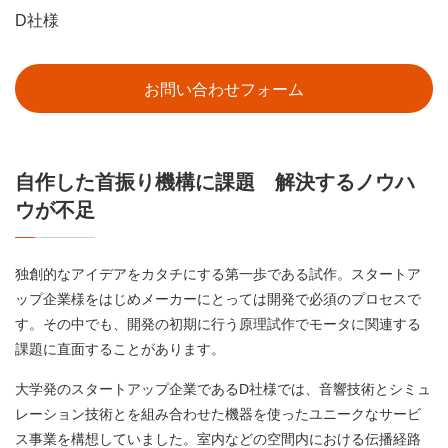
D社様
お問い合わせフォーム
自作した首振り機構に課題 解決するノウハ
ウが不足
独創的なアイデアをカタチにする第一歩である試作。スタートア
ップ企業様をはじめメーカーにとっては開発で必須のプロセスで
す。その中でも、開発の初期に行う原理試作でモータに関連する
課題に直面することがあります。
大学発のスタートアップ企業であるD社様では、音響技術とシミュ
レーション技術とを組み合わせた機器を使ったユニークなサービ
ス事業を構想していました。室内などの空間内における伝播経路