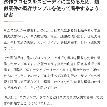
試作プロセスをスピーディに進めるため、類
似案件の既存サンプルを使って着手するよう
提案
そこで当社から提案したのは、当社で既にある類似品を使って最
初の試作を行い、その後実験、検証、課題の洗い出し、仕様の修
正、そして次の実験、というサイクルを数周回す、という進め方
でした。
その類似品は、別のプロジェクトで首振り機構を開発した時に製
作したサンプルです。小型カメラを指定の向きに変える首振り機
構で、薄型BLDCモータとプーリー・ベルトを組み合わせて製作し
たものでした。そのサンプルを使って試作を行い、サンプルの性
能を評価し過不足などをご指摘いただきながら首振り機構の仕様
を見極めていく、という狙いでした。
D社様は、そのサンプルをできるだけそのままの状態で使用して試
作を開始することになりました。