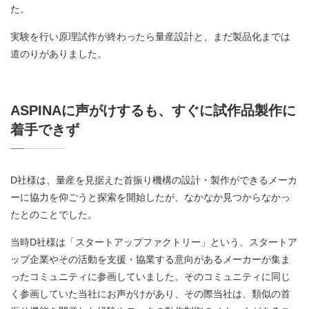
た。
実験を行い原理試作が終わったら量産設計と、まだ製品化までは
道のりがありました。
ASPINAに声がけするも、すぐに試作品製作に
着手できず
D社様は、量産を見据えた首振り機構の設計・製作ができるメーカ
ーに協力を仰ごうと探索を開始したが、なかなか見つからなかっ
たとのことでした。
当時D社様は「スタートアップファクトリー」という、スタートア
ップ企業やその活動を支援・協業する意向があるメーカーが集ま
ったコミュニティに参画していました。そのコミュニティに同じ
く参画していた当社にお声がけがあり、その際当社は、類似の首