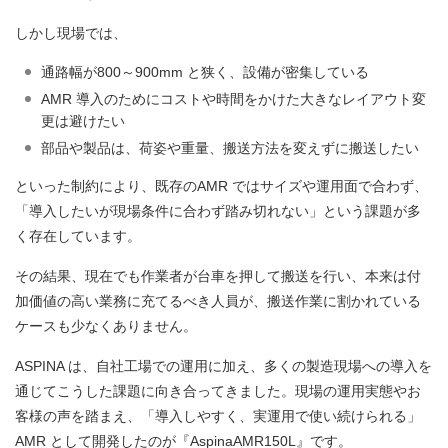
しかし現場では、
通路幅が800～900mm と狭く、設備が密集している
AMR 導入のためにコストや時間をかけた大きなレイアウト変
更は避けたい
部品や製品は、荷姿や重量、搬送方法を変えずに搬送したい
といった制約により、既存のAMR ではサイズや運用面で合わず、
「導入したいが現場条件に合わず踏み切れない」という課題が多
く存在しています。
その結果、現在でも作業者が台車を押して搬送を行い、本来は付
加価値の高い業務に充てるべき人員が、搬送作業に割かれている
ケースも少なくありません。
ASPINA は、自社工場での運用に加え、多くの製造現場への導入を
通じてこうした課題に向き合ってきました。現場の運用実態やお
客様の声を踏まえ、「導入しやすく、実運用で使い続けられる」
AMR として開発したのが『AspinaAMR150L』です。