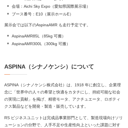
会場：Aichi Sky Expo（愛知県国際展示場）
ブース番号：E10（展示ホールE）
展示会では以下のAspinaAMR も走行予定です。
AspinaAMR85L（85kg 可搬）
AspinaAMR300L（300kg 可搬）
ASPINA（シナノケンシ）について
ASPINA（シナノケンシ株式会社）は、1918 年に創立し、企業理
念に「世界中の人々の希望と快適をカタチにし、持続可能な社会
の実現に貢献」を掲げ、精密モータ、アクチュエータ、ロボティ
クス製品などを開発・製造・販売しています。
RS ビジネスユニットは完成品事業部門として、製造現場向けソリ
ューションの分野で、人手不足や生産性向上といった課題に対す