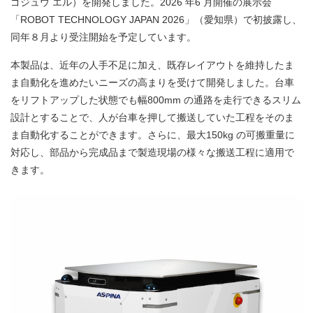
ゴジュウ エル）を開発しました。2026 年6 月開催の展示会
「ROBOT TECHNOLOGY JAPAN 2026」（愛知県）で初披露し、
同年８月より受注開始を予定しています。
本製品は、近年の人手不足に加え、既存レイアウトを維持したま
ま自動化を進めたいニーズの高まりを受けて開発しました。台車
をリフトアップした状態でも幅800mm の通路を走行できるスリム
設計とすることで、人が台車を押して搬送していた工程をそのま
ま自動化することができます。さらに、最大150kg の可搬重量に
対応し、部品から完成品まで製造現場の様々な搬送工程に適用で
きます。