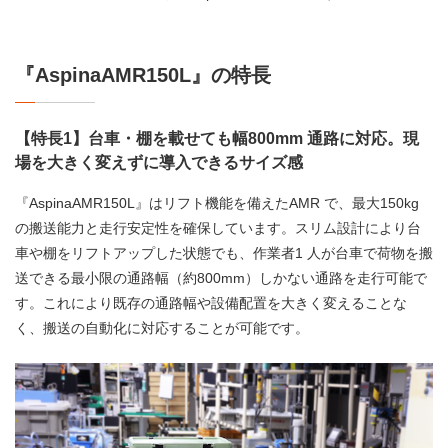
『AspinaAMR150L』の特長
【特長1】台車・棚を載せても幅800mm 通路に対応。現
場を大きく変えずに導入できるサイズ感
『AspinaAMR150L』はリフト機能を備えたAMR で、最大150kg
の搬送能力と走行安定性を確保しています。スリム設計により台
車や棚をリフトアップした状態でも、作業者1 人が台車で荷物を搬
送できる最小限の通路幅（約800mm）しかない通路を走行可能で
す。これにより既存の通路幅や設備配置を大きく変えることな
く、搬送の自動化に対応することが可能です。