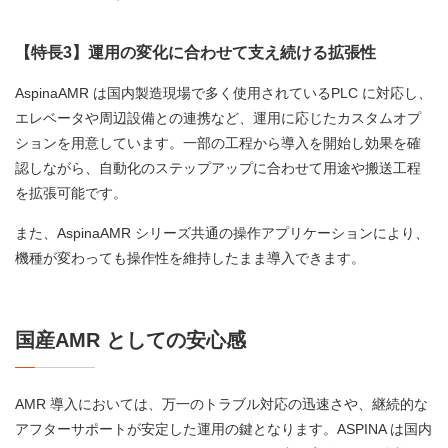
【特長3】運用の変化に合わせて支え続ける拡張性
AspinaAMR は国内製造現場で多く使用されているPLC に対応し、
エレベータや周辺設備との連携など、運用に応じたカスタムオプ
ションを用意しています。一部の工程から導入を開始し効果を確
認しながら、自動化のステップアップに合わせて用途や搬送工程
を拡張可能です。
また、AspinaAMR シリーズ共通の操作アプリケーションにより、
機種が変わっても操作性を維持したまま導入できます。
国産AMR としての安心感
AMR 導入においては、万一のトラブル対応の迅速さや、継続的な
アフターサポートが安定した運用の鍵となります。ASPINA は国内