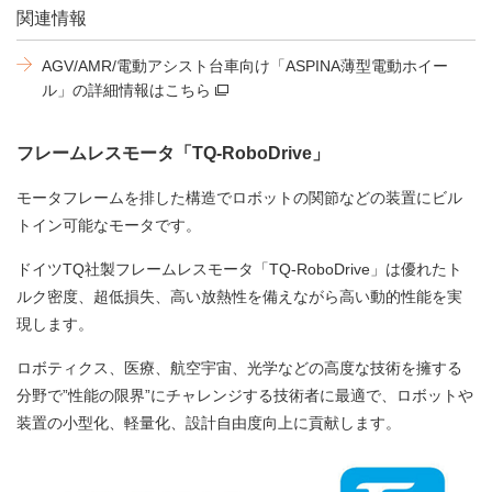
関連情報
AGV/AMR/電動アシスト台車向け「ASPINA薄型電動ホイー
ル」の詳細情報はこちら
フレームレスモータ「TQ-RoboDrive」
モータフレームを排した構造でロボットの関節などの装置にビル
トイン可能なモータです。
ドイツTQ社製フレームレスモータ「TQ-RoboDrive」は優れたト
ルク密度、超低損失、高い放熱性を備えながら高い動的性能を実
現します。
ロボティクス、医療、航空宇宙、光学などの高度な技術を擁する
分野で”性能の限界”にチャレンジする技術者に最適で、ロボットや
装置の小型化、軽量化、設計自由度向上に貢献します。