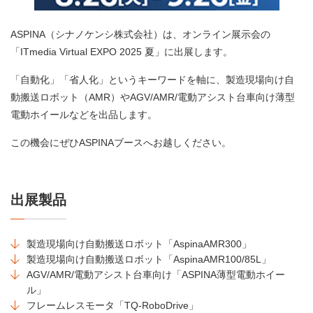
ASPINA（シナノケンシ株式会社）は、オンライン展示会の
「ITmedia Virtual EXPO 2025 夏」に出展します。
「自動化」「省人化」というキーワードを軸に、製造現場向け自
動搬送ロボット（AMR）やAGV/AMR/電動アシスト台車向け薄型
電動ホイールなどを出品します。
この機会にぜひASPINAブースへお越しください。
出展製品
製造現場向け自動搬送ロボット「AspinaAMR300」
製造現場向け自動搬送ロボット「AspinaAMR100/85L」
AGV/AMR/電動アシスト台車向け「ASPINA薄型電動ホイー
ル」
フレームレスモータ「TQ-RoboDrive」