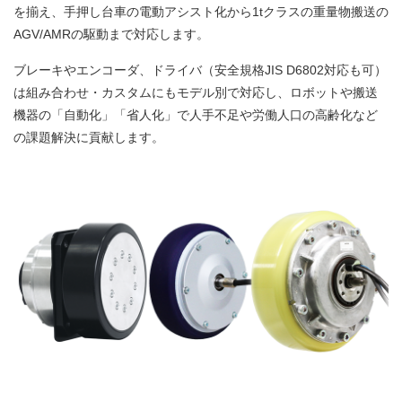
を揃え、手押し台車の電動アシスト化から1tクラスの重量物搬送の
AGV/AMRの駆動まで対応します。
ブレーキやエンコーダ、ドライバ（安全規格JIS D6802対応も可）
は組み合わせ・カスタムにもモデル別で対応し、ロボットや搬送
機器の「自動化」「省人化」で人手不足や労働人口の高齢化など
の課題解決に貢献します。