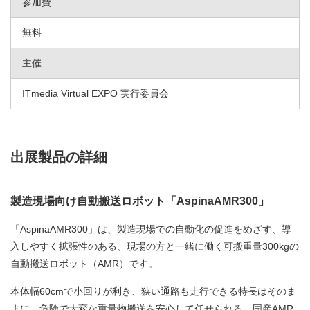
参加費
無料
主催
ITmedia Virtual EXPO 実行委員会
出展製品の詳細
製造現場向け自動搬送ロボット「AspinaAMR300」
「AspinaAMR300」は、製造現場での自動化の促進をめざす、導
入しやすく拡張性のある、現場の方と一緒に働く可搬重量300kgの
自動搬送ロボット（AMR）です。
本体幅60cmで小回りが利き、狭い通路も走行できる特長はそのま
まに、危険で大変な重量物搬送を安心して任せられる、国産AMR