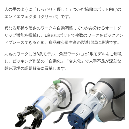
人の手のように「しっかり・優しく」つかむ協働ロボット向けの
エンドエフェクタ（グリッパ）です。
異なる形状や硬さのワークを自動調整してつかみ分けるオートグ
リップ機能を搭載し、1台のロボットで複数のワークをピックアン
ドプレースできるため、多品種少量生産の製造現場に最適です。
丸ものワークには3爪モデル、角型ワークには2爪モデルをご用意
し、ピッキング作業の「自動化」「省人化」で人手不足が深刻な
製造現場の課題解決に貢献します。