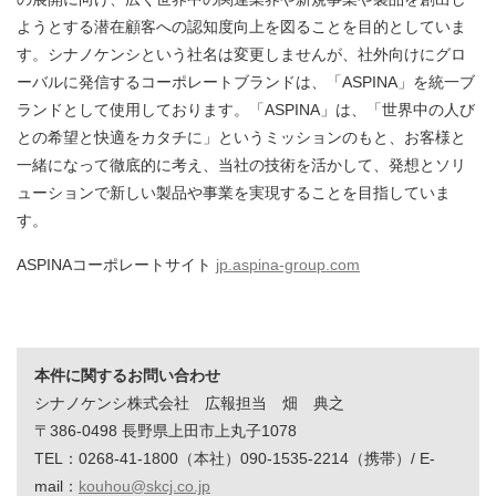
ようとする潜在顧客への認知度向上を図ることを目的としていま
す。シナノケンシという社名は変更しませんが、社外向けにグロ
ーバルに発信するコーポレートブランドは、「ASPINA」を統一ブ
ランドとして使用しております。「ASPINA」は、「世界中の人び
との希望と快適をカタチに」というミッションのもと、お客様と
一緒になって徹底的に考え、当社の技術を活かして、発想とソリ
ューションで新しい製品や事業を実現することを目指していま
す。
ASPINAコーポレートサイト
jp.aspina-group.com
本件に関するお問い合わせ
シナノケンシ株式会社 広報担当 畑 典之
〒386-0498 長野県上田市上丸子1078
TEL：0268-41-1800（本社）090-1535-2214（携帯）/ E-
mail：
kouhou@skcj.co.jp