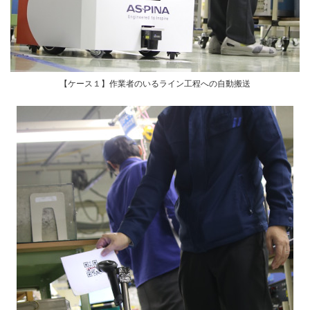
【ケース１】作業者のいるライン工程への自動搬送