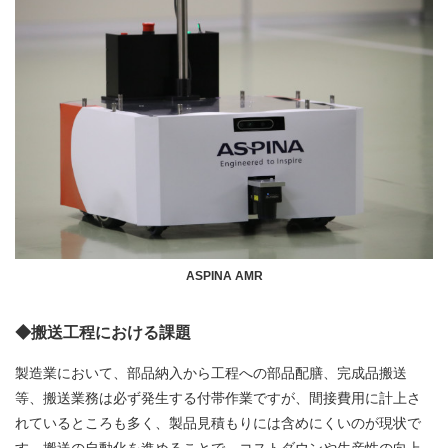
ASPINA AMR
◆搬送工程における課題
製造業において、部品納入から工程への部品配膳、完成品搬送
等、搬送業務は必ず発生する付帯作業ですが、間接費用に計上さ
れているところも多く、製品見積もりには含めにくいのが現状で
す。搬送の自動化を進めることで、コストダウンや生産性の向上