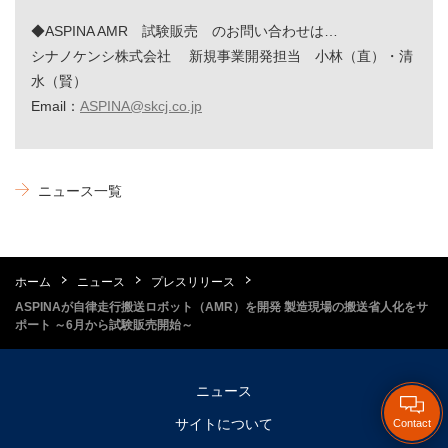
◆ASPINA AMR 試験販売 のお問い合わせは…
シナノケンシ株式会社 新規事業開発担当 小林（直）・清
水（賢）
Email：
ASPINA@skcj.co.jp
ニュース一覧
ホーム
ニュース
プレスリリース
ASPINAが自律走行搬送ロボット（AMR）を開発 製造現場の搬送省人化をサ
ポート ～6月から試験販売開始～
ニュース
サイトについて
Contact