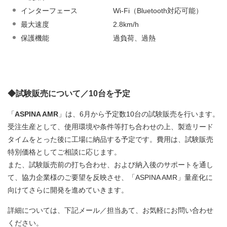
インターフェース Wi-Fi（Bluetooth対応可能）
最大速度 2.8km/h
保護機能 過負荷、過熱
◆試験販売について／10台を予定
「
ASPINA AMR
」は、6月から予定数10台の試験販売を行います。
受注生産として、使用環境や条件等打ち合わせの上、製造リード
タイムをとった後に工場に納品する予定です。費用は、試験販売
特別価格としてご相談に応じます。
また、試験販売前の打ち合わせ、および納入後のサポートを通し
て、協力企業様のご要望を反映させ、「ASPINA AMR」量産化に
向けてさらに開発を進めていきます。
詳細については、下記メール／担当あて、お気軽にお問い合わせ
ください。