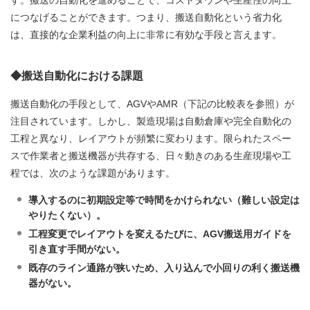
につなげることができます。つまり、搬送自動化という省力化
は、直接的な企業利益の向上に非常に有効な手段と言えます。
◆搬送自動化における課題
搬送自動化の手段として、AGVやAMR（下記の比較表を参照）が
注目されています。しかし、製造現場は自動倉庫や完全自動化の
工程と異なり、レイアウトが頻繁に変わります。限られたスペー
スで作業者と搬送機器が共存する、日々動きのある生産現場や工
程では、次のような課題があります。
導入するのに初期設定等で時間をかけられない（難しい設定は
やりたくない）。
工程変更でレイアウトを変えるたびに、AGV搬送用ガイドを
引き直す手間がない。
既存のライン通路が狭いため、入り込んで小回りの利く搬送機
器がない。